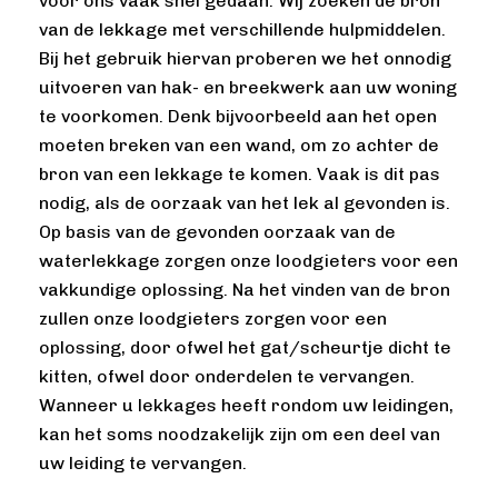
voor ons vaak snel gedaan. Wij zoeken de bron
van de lekkage met verschillende hulpmiddelen.
Bij het gebruik hiervan proberen we het onnodig
uitvoeren van hak- en breekwerk aan uw woning
te voorkomen. Denk bijvoorbeeld aan het open
moeten breken van een wand, om zo achter de
bron van een lekkage te komen. Vaak is dit pas
nodig, als de oorzaak van het lek al gevonden is.
Op basis van de gevonden oorzaak van de
waterlekkage zorgen onze loodgieters voor een
vakkundige oplossing. Na het vinden van de bron
zullen onze loodgieters zorgen voor een
oplossing, door ofwel het gat/scheurtje dicht te
kitten, ofwel door onderdelen te vervangen.
Wanneer u lekkages heeft rondom uw leidingen,
kan het soms noodzakelijk zijn om een deel van
uw leiding te vervangen.