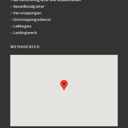
– Spoedloodgieter
– Verstoppingen
– Ontstoppingsdienst
– Lekkages
– Leidingwerk
WERKGEBIED