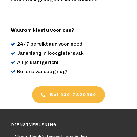
Waarom kiest u voor ons?
24/7 bereikbaar voor nood
Jarenlang in loodgietersvak
Altijd klantgericht
Bel ons vandaag nog!
Bel 030-7820560
DIENSTVERLENING
– Allround loodgieterwerkzaamheden